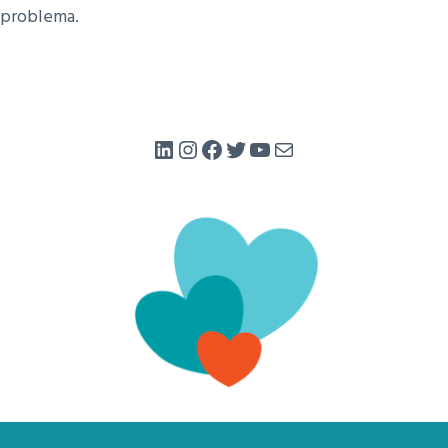
problema.
LinkedIn
Instagram
Facebook
Twitter
YouTube
Mail