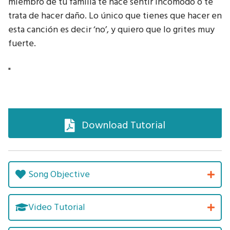
miembro de tu familia te hace sentir incómodo o te
trata de hacer daño. Lo único que tienes que hacer en
esta canción es decir ‘no’, y quiero que lo grites muy
fuerte.
"
Download Tutorial
Song Objective
Video Tutorial