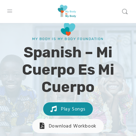
MY BODY IS MY BODY FOUNDATION
Spanish – Mi
Cuerpo Es Mi
Cuerpo
Play Songs
Download Workbook