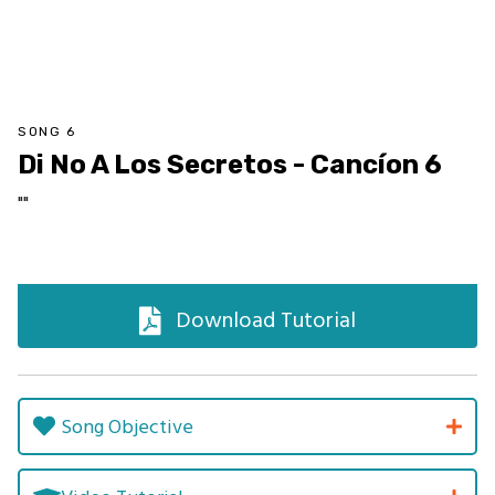
SONG 6
Di No A Los Secretos - Cancíon 6
""
Download Tutorial
Song Objective