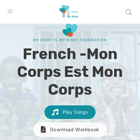
MY BODY IS MY BODY FOUNDATION
French -Mon
Corps Est Mon
Corps
Play Songs
Download Workbook