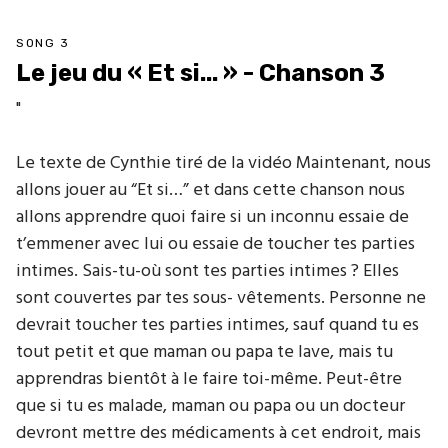
SONG 3
Le jeu du « Et si... » - Chanson 3
"
Le texte de Cynthie tiré de la vidéo Maintenant, nous
allons jouer au “Et si…” et dans cette chanson nous
allons apprendre quoi faire si un inconnu essaie de
t’emmener avec lui ou essaie de toucher tes parties
intimes. Sais-tu-où sont tes parties intimes ? Elles
sont couvertes par tes sous- vêtements. Personne ne
devrait toucher tes parties intimes, sauf quand tu es
tout petit et que maman ou papa te lave, mais tu
apprendras bientôt à le faire toi-même. Peut-être
que si tu es malade, maman ou papa ou un docteur
devront mettre des médicaments à cet endroit, mais