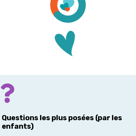
Questions les plus posées (par les
enfants)