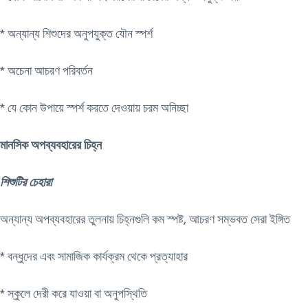
* অন্যান্য শিশুদের অনুপযুক্ত যৌন স্পর্শ
* অচেনা আচরণ পরিবর্তন
* যে কোন উপায়ে স্পর্শ করতে দেওয়ায় চরম অনিচ্ছা
মানসিক অপব্যবহারের চিহ্ন
শিশুটির চেহারা
অন্যান্য অপব্যবহারের তুলনায় চিহ্নগুলি কম স্পষ্ট, আচরণ সম্ভবত সেরা ইঙ্গিত
* বন্ধুদের এবং সামাজিক কার্যক্রম থেকে প্রত্যাহার
* স্কুলে দেরী করে যাওয়া বা অনুপস্থিতি