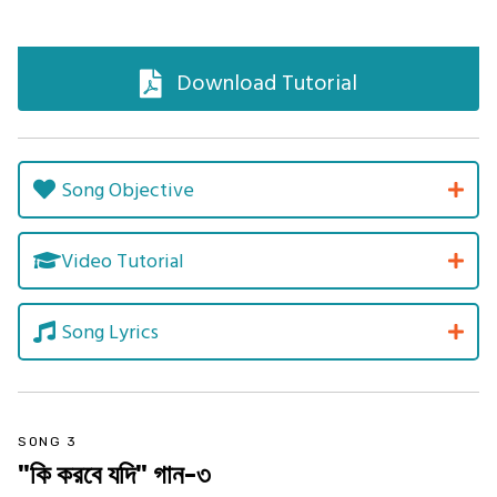
Download Tutorial
Song Objective
Video Tutorial
Song Lyrics
SONG 3
"কি করবে যদি" গান-৩