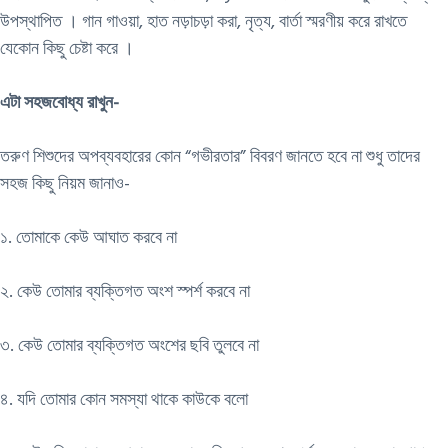
উপস্থাপিত । গান গাওয়া, হাত নড়াচড়া করা, নৃত্য, বার্তা স্মরণীয় করে রাখতে
যেকোন কিছু চেষ্টা করে ।
এটা সহজবোধ্য রাখুন-
তরুণ শিশুদের অপব্যবহারের কোন “গভীরতার” বিবরণ জানতে হবে না শুধু তাদের
সহজ কিছু নিয়ম জানাও-
১. তোমাকে কেউ আঘাত করবে না
২. কেউ তোমার ব্যক্তিগত অংশ স্পর্শ করবে না
৩. কেউ তোমার ব্যক্তিগত অংশের ছবি তুলবে না
৪. যদি তোমার কোন সমস্যা থাকে কাউকে বলো