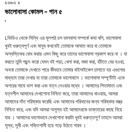
SONG 5
ভালোবাসা কোমল - গান ৫
"
Lভিডিও থেকে সিন্থি এর মূলপাঠ চল ভালবাসা সম্পর্কে কথা বলি, ভালোবাসা
খুবই গুরুত্বপূর্ণ এবং মানুষ কখনোই তোমাকে আঘাত করে বা তোমাকে
অস্বস্তিকর বোধ করায় এমন কিছু করে তাদের ভালোবাসা প্রকাশ করে না । যা
করতে তুমি পছন্দ করো যেমন বই পড়া, খেলা করা, মজা করা, হাঁটতে বের হওয়া,
অথবা তোমাকে দেখাতে পারে কীভাবে তোমার বাইসাইকেল চালাতে হয় এগুলোর
মাধ্যমে তারা দেখায় যা তারা তোমাকে ভালোবাসে । ভালোবাসা সম্পুর্ণটাই একে
অপরের সাথে ভাগ করা এবং যত্ন নেওয়ার মধ্যে । আমাদের পিতামাতা এবং
যত্নশীল আমাদের দেখাশোনা নিশ্চিত করে, তারা আমাদের খাওয়ায়, আমরা
আমাদের দাঁত পরিষ্কার করেছি এবং আমাদের পরিধানের জন্য পরিষ্কার বস্ত্র
নিশ্চিত করে, এবং যদি আমরা অসুস্থ হই আমাদেরকে ডাক্তারের কাছে নিয়ে
যায় । আমাদের ভালোভাবে দেখাশোনা করাটা খুবই গুরুত্তপুর্ণ তাহলে আমরা
সুস্থ, সুখী এবং শক্তিশালী হয়ে গড়ে উঠতে পারব ।