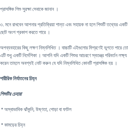
প্রাসঙ্গিক শিশু সুরক্ষা সেবাকে জানান ।
৩. মনে রাখবেন আপনার প্রতিক্রিয়া শান্ত এবং সহায়ক না হলে শিশুটি তথ্যের একটি
ছোট অংশ প্রকাশ করতে পারে ।
অপব্যবহারের কিছু লক্ষণ নিম্নলিখিত । বাচ্চাটি এইগুলোর মিশ্রণেই ভুগতে পারে তো
এটি শুধু একটি নির্দেশিকা । আপনি যদি একটি শিশুর আচরণে স্বতন্ত্র পরিবর্তন লক্ষ্য
করেন তাহলে অবশ্যই নোট করুন যে যদি নিম্নলিখিত কোনটি প্রাসঙ্গিক হয় ।
শারীরিক নির্যাতনের চিহ্ন
শিশুটির চেহারা
* অস্বাভাবিক ঝাঁকুনি, উষ্ণতা, পোড়া বা ফাটল
* কামড়ের চিহ্ন