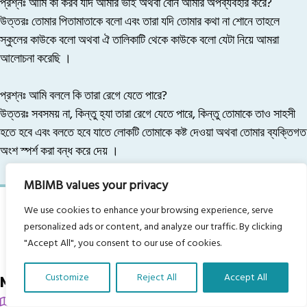
প্রশ্নঃ আমি কী করব যদি আমার ভাই অথবা বোন আমার অপব্যবহার করে?
উত্তরঃ
তোমার পিতামাতাকে বলো এবং তারা যদি তোমার কথা না শোনে তাহলে
স্কুলের কাউকে বলো অথবা ঐ তালিকাটি থেকে কাউকে বলো যেটা নিয়ে আমরা
আলোচনা করেছি ।
প্রশ্নঃ আমি বললে কি তারা রেগে যেতে পারে?
উত্তরঃ
সবসময় না, কিন্তু হ্যা তারা রেগে যেতে পারে, কিন্তু তোমাকে তাও সাহসী
হতে হবে এবং বলতে হবে যাতে লোকটি তোমাকে কষ্ট দেওয়া অথবা তোমার ব্যক্তিগত
অংশ স্পর্শ করা বন্ধ করে দেয় ।
MBIMB values your privacy
We use cookies to enhance your browsing experience, serve
personalized ads or content, and analyze our traffic. By clicking
"Accept All", you consent to our use of cookies.
Customize
Reject All
Accept All
My Body is My Body Foundation
Translate Our Website »
105 Redbrook Rd, Gawber, Barnsley S75 2RG