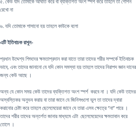
৫. কেউ যদি তোমাকে আঘাত করে বা ব্যক্তিগত অংশ স্পর্শ করে তাহলে তা গোপন
রেখো না
৬. যদি তোমাকে শাসানো হয় তাহলে কাউকে বলো
এটি ইতিবাচক রাখুন-
প্রধান উদ্দেশ্য শিশুদের ক্ষমতাপ্রদান করা যাতে তারা তাদের শরীর সম্পর্কে ইতিবাচক
ভাবে, এবং তাদের জানানো যে যদি কোন সমস্যা হয় তাহলে তাদের নিরাপদ জ্ঞান দানের
জন্য কেউ আছে ।
অন্য যে কোন সময় কেউ তাদের ব্যক্তিগত অংশ স্পর্শ করবে না । যদি কেউ তাদের
অস্বস্তিকর অনুভব করায় বা তারা জানে যে জিনিসগুলো ভুল তা তাদের দ্বারা
করানোর চেষ্টা করে তাহলে ছেলেমেয়েরা জানে যে তারা এসব ক্ষেত্রে “না” পারে ।
তাদের শরীর তাদের অন্তর্গত জানার মাধ্যমে এটা ছেলেমেয়েদের ক্ষমতাবান করে
তোলে ।