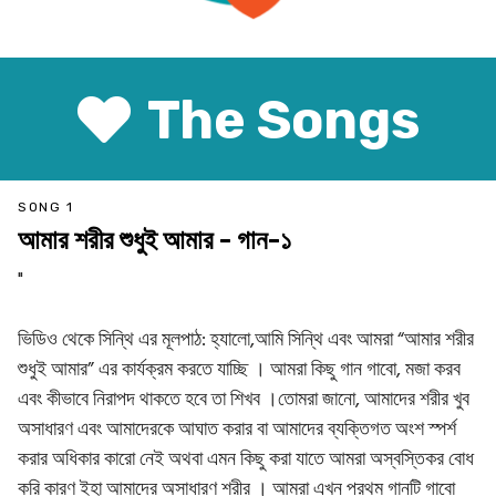
The Songs
SONG 1
আমার শরীর শুধুই আমার - গান-১
"
ভিডিও থেকে সিন্থি এর মূলপাঠ: হ্যালো,আমি সিন্থি এবং আমরা “আমার শরীর
শুধুই আমার” এর কার্যক্রম করতে যাচ্ছি । আমরা কিছু গান গাবো, মজা করব
এবং কীভাবে নিরাপদ থাকতে হবে তা শিখব ।তোমরা জানো, আমাদের শরীর খুব
অসাধারণ এবং আমাদেরকে আঘাত করার বা আমাদের ব্যক্তিগত অংশ স্পর্শ
করার অধিকার কারো নেই অথবা এমন কিছু করা যাতে আমরা অস্বস্তিকর বোধ
করি কারণ ইহা আমাদের অসাধারণ শরীর । আমরা এখন প্রথম গানটি গাবো