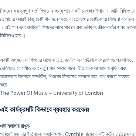
শিশুদের গুরুত্বপূর্ণ বার্তা শিখানোর জন্য গান একটি চমৎকার উপায় । আমি নিশ্চিত যে
তোমাদের সবারই কিছু ছোট গান মনে আছে যা তোমাদের ছোটবেলায় শিখানো হয়েছিল
। এই গান এবং বার্তাগুলি শিশুদের সাথে থাকবে এবং ভবিষ্যৎ জীবনপাঠের জন্য ভালো
ভিত্তিও হবে ।
একটি অধ্যয়ন যা শিশুদের সাথে জড়িত, জার্নাল অব মিউজিক থেরাপি তে প্রকাশিত,
দেখিয়েছে যে সঙ্গীত এবং নতুন গান শেখার সাথে ইতিবাচক আত্মধারণা বৃদ্ধি এবং
আত্মসম্মান উন্নয়ন সম্পর্কিত, শিশুদের নিজেদের সম্পর্কে ভাল বোধ করতে সাহায্য
করে ।
The Power Of Music – University of London
এই কার্যক্রমটি কিভাবে ব্যবহার করবেনঃ
এটা মজাদার রাখুন-
গানগুলি মজাদার ইতিবাচক অ্যানিমেশন, Cynthie নামের একটি কার্টুন চরিত্র দ্বারা