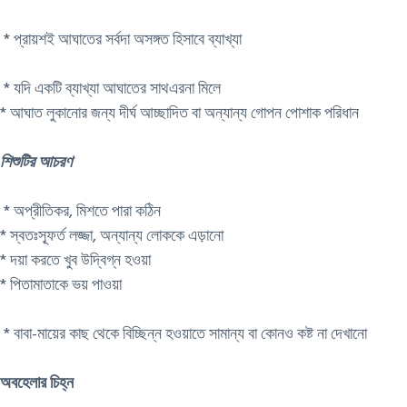
* প্রায়শই আঘাতের সর্বদা অসঙ্গত হিসাবে ব্যাখ্যা
* যদি একটি ব্যাখ্যা আঘাতের সাথএরনা মিলে
* আঘাত লুকানোর জন্য দীর্ঘ আচ্ছাদিত বা অন্যান্য গোপন পোশাক পরিধান
শিশুটির আচরণ
* অপ্রীতিকর, মিশতে পারা কঠিন
* স্বতঃস্ফূর্ত লজ্জা, অন্যান্য লোককে এড়ানো
* দয়া করতে খুব উদ্বিগ্ন হওয়া
* পিতামাতাকে ভয় পাওয়া
* বাবা-মায়ের কাছ থেকে বিচ্ছিন্ন হওয়াতে সামান্য বা কোনও কষ্ট না দেখানো
অবহেলার চিহ্ন