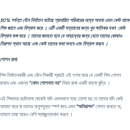
90% পর্যন্ত যৌন নির্যাতন ঘটেছে প্রসারিত পরিবারের মধ্যে অথবা এমন কেউ যাকে
শিশু জানে এবং বিশ্বাস করে । এটি একটি সন্তানের জন্য খুব ক্ষতিকর যখন কেউ
বিশ্বাস ভঙ্গ করে । তাদের জানতে হবে যে সাহায্যের জন্য যেতে তাদের কোথাও
নিরাপদ স্থান আছে এবং কেউ তাদের কথা শুনবে এবং বিশ্বাস করবে ।
গোপন রাখা
শিশু নির্যাতনকারী এবং যৌন শিকারী প্রায়ই এই গণনা করে যে একটি শিশু গোপন
রাখবে এবং এজন্য
“কোন গোপনতা নয়”
নিয়ম রাখা একটি ভালো বুদ্ধি ।
এই শিশুদের ছোটবেলা থেকেই যদি এমনভাবে গড়ে তোলা হয় যে তাদের যদি কেউ
আঘাত করে বা তাদের অনুপযুক্ত স্পর্শ করে এমন
“অনিরাপদ”
গোপন রাখতে না,
তাহলে তারা আরও বেশি স্বাচ্ছন্দ্যবোধ করবে ।