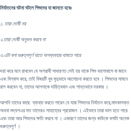
নির্যাতনের ঘটনা ঘটলে শিশুদের যা জানতে হবেঃ
১. তারা দোষী নয়
২.তারা দোষী অনুভব করবে না
৩.এটা বলা গুরুত্বপূর্ণ যাতে অপব্যবহার থামতে পারে
দয়া করে মনে রাখবেন যে অপরাধী সাধারণত সেই হয় যাকে শিশু ভালোবাসে বা জানে
এবং বিশ্বাস করে, তাই বিষয়টি খুব মৃদুভাবে আলোচনা করতে হবে । শিশুদের সামনে
রাগ করবেন না, তাদের আপনাকে দায়িত্ববান এবং শান্তভাবে দরকার ।
আপনি তাদের কাছে ব্যাখ্যা করতে পারেন যে যারা শিশুদের নির্যাতন করে,মাদকাসক্ত
অথবা মদ্যপএর মত তাদেরও সাহায্যের প্রয়োজন । এইভাবে তারা ভাল হতে পারে
এবং তারা আর শিশুদের ক্ষতি করবে না । একারণে তাদের জন্য কাউকে বলাটা অনেক
গুরুত্বপূর্ণ ।