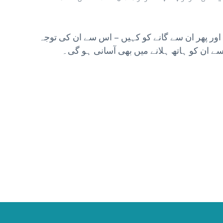
اور پھر ان سے گانے کو کہیں – اس سے ان کی توجہ
 سے ان کو ہاتھ ہلانے میں بھی آسانی ہو گی۔