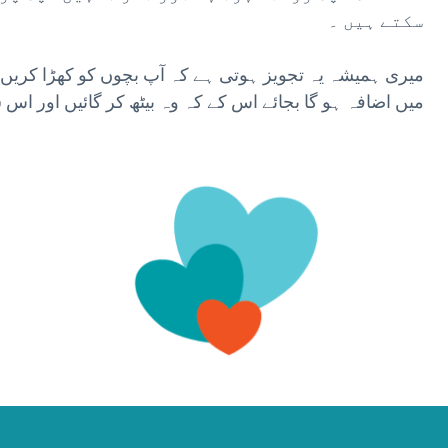
سکتے ہیں ۔
میری ہمیشہ یہ تجویز ہوتی ہے کہ آپ بچوں کو کھڑا کریں 
میں اضافہ ہو گا بجائے اس کے کہ وہ بیٹھ کر گائیں اور اس