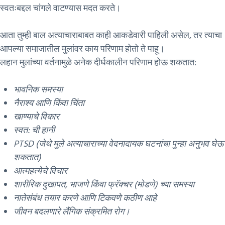
स्वतःबद्दल चांगले वाटण्यास मदत करते।
आता तुम्ही बाल अत्याचाराबाबत काही आकडेवारी पाहिली असेल, तर त्याचा
आपल्या समाजातील मुलांवर काय परिणाम होतो ते पाहू।
लहान मुलांच्या वर्तनामुळे अनेक दीर्घकालीन परिणाम होऊ शकतात:
भावनिक समस्या
नैराश्य आणि किंवा चिंता
खाण्याचे विकार
स्वत: ची हानी
PTSD (जेथे मुले अत्याचाराच्या वेदनादायक घटनांचा पुन्हा अनुभव घेऊ
शकतात)
आत्महत्येचे विचार
शारीरिक दुखापत, भाजणे किंवा फ्रॅक्चर (मोडणे) च्या समस्या
नातेसंबंध तयार करणे आणि टिकवणे कठीण आहे
जीवन बदलणारे लैंगिक संक्रमित रोग।