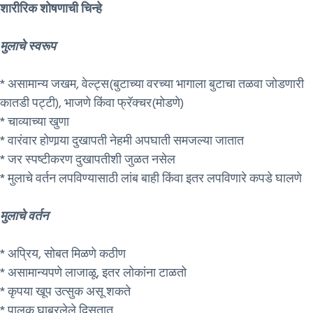
शारीरिक शोषणाची चिन्हे
मुलाचे स्वरूप
* असामान्य जखम, वेल्ट्स(बुटाच्या वरच्या भागाला बुटाचा तळवा जोडणारी
कातडी पट्टी), भाजणे किंवा फ्रॅक्चर(मोडणे)
* चाव्याच्या खुणा
* वारंवार होणार्‍या दुखापती नेहमी अपघाती समजल्या जातात
* जर स्पष्टीकरण दुखापतीशी जुळत नसेल
* मुलाचे वर्तन लपविण्यासाठी लांब बाही किंवा इतर लपविणारे कपडे घालणे
मुलाचे वर्तन
* अप्रिय, सोबत मिळणे कठीण
* असामान्यपणे लाजाळू, इतर लोकांना टाळतो
* कृपया खूप उत्सुक असू शकते
* पालक घाबरलेले दिसतात