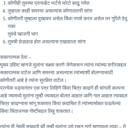
कोणीही तुमच्या प्रायव्हेट पार्टचे फोटो काढू नयेत
तुम्हाला काही समस्या असल्यास कोणालातरी सांगा
कोणीतरी तुम्हाला दुखावत असेल किंवा स्पर्श करत असेल तर गुपिते ठेवू
नका
तुमचे खाजगी भाग
तुमची छेडछाड होत असल्यास एखाद्याला सांगा
सकारात्मक ठेवा –
मुख्य उद्दिष्ट म्हणजे मुलांना सक्षम करणे जेणेकरून त्यांना त्यांच्या शरीराबद्दल
सकारात्मक वाटेल आणि समस्या असल्यास त्यांच्याशी बोलण्यासाठी
कोणीतरी आहे हे त्यांना सुरक्षित वाटेल।
प्रत्येक धड्यानंतर एक पत्र लिहिणे किंवा चित्र काढणे ही चांगली कल्पना
आहे ज्यामध्ये मुलांना तुम्ही ज्याबद्दल बोलत आहात आणि गात आहात त्याबद्दल
चित्र काढण्यास सांगू शकतात किंवा कदाचित ते त्यांच्यासोबत घडलेल्या
किंवा चिंताजनक गोष्टीबद्दल लिहू शकतात।
त्यांना मी नेहमी सुचवतो की तुम्ही मुलांना उभे राहून गाणे म्हणायला लावा – ते