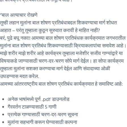
“बाल अत्याचार रोखणे
तुम्ही लहान मुलांना बाल शोषण प्रतिबंधाबद्दल शिकवण्याचा मार्ग शोधत
आहात – परंतु तुम्हाला कुठून सुरुवात करावी हे माहित नाही?
बरं, पुढे बघू नका!! आमच्या बाल शोषण प्रतिबंधक कार्यक्रमात जगभरातील
मुलांना बाल शोषण प्रतिबंध शिकवण्यासाठी क्रियाकलापांचा समावेश आहे।
माझे शरीर माझे शरीर आहे कार्यक्रम तुम्हाला मजेशीर सजीव गाण्यांद्वारे या
विषयाकडे जाण्यासाठी चरण-दर-चरण सोपे मार्ग देईल। हा सोपा कार्यक्रम
तुम्हाला मुलांना सशक्त करण्याचा मार्ग देईल आणि संवादाच्या ओळी
उघडण्यास मदत करेल.
आमच्या आंतरराष्ट्रीय बाल शोषण प्रतिबंध कार्यक्रमात हे समाविष्ट आहे:
अनेक भाषांमध्ये पूर्ण .pdf डाउनलोड
गैरवर्तन टाळण्यासाठी 5 गाणी
प्रत्येक गाण्यासाठी चरण-दर-चरण सूचना
मुलांना सहभागी करून घेण्यासाठी कल्पना