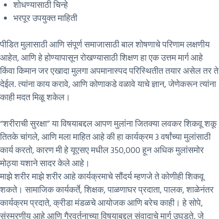
शोधण्यासाठी चिन्हे
भरपूर उपयुक्त माहिती
पीडित मुलासाठी आणि संपूर्ण समाजासाठी बाल शोषणाचे परिणाम लक्षणीय
आहेत, आणि हे होण्यापासून रोखण्यासाठी शिक्षण हा एक उत्तम मार्ग आहे
किंवा किमान जर एखादा मुलगा अपमानास्पद परिस्थितीत तयार असेल तर ते
देईल. त्यांना काय करावे, आणि कोणाकडे वळावे याचे ज्ञान, जेणेकरून त्यांना
काही मदत मिळू शकेल।
“शरीराची सुरक्षा” या विषयाबद्दल आपण मुलांना जितक्या लवकर शिकवू शकू
तितके चांगले, आणि मला माहित आहे की हा कार्यक्रम 3 वर्षांच्या मुलांसाठी
कार्य करतो, कारण मी हे यूएसए मधील 350,000 हून अधिक मुलांसमोर
मोठ्या यशाने सादर केले आहे।
माझे शरीर माझे शरीर आहे कार्यक्रमाचे सौंदर्य म्हणजे ते कोणीही शिकवू
शकते। सामाजिक कार्यकर्ते, शिक्षक, पाळणाघर प्रदाता, पालक, शाळेनंतर
कार्यक्रम प्रदाते, क्रीडा मंडळचे आयोजक आणि बरेच काही। हे सोपे,
संस्मरणीय आहे आणि गैरवर्तनाच्या विषयाबद्दल संवादाचे मार्ग उघडते, जे