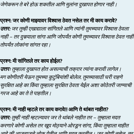
जेणेकरून ते बरे होऊ शकतील आणि मुलांना दुखापत होणार नाही।
प्रश्न: जर कोणी माझ्यावर विश्वास ठेवत नसेल तर मी काय करावे?
उत्तर:
जर तुम्ही एखाद्याला सांगितले आणि त्यांनी तुमच्यावर विश्वास ठेवला
नाही – तर दुसर्‍याला सांगा आणि जोपर्यंत कोणी तुमच्यावर विश्वास ठेवत नाही
तोपर्यंत लोकांना सांगत रहा।
प्रश्न: मी सांगितले तर काय होईल?
उत्तरः
तुम्हाला दुखापत होत असल्याची तक्रार त्यांना करावी लागेल।
मग कोणीतरी येऊन तुमच्या कुटुंबियांशी बोलेल. तुमच्यासाठी घरी राहणे
सुरक्षित आहे का किंवा तुम्हाला सुरक्षित ठेवता येईल अशा कोठेतरी जाण्याची
गरज आहे का ते ते पाहतील।
प्रश्न: मी नाही म्हटले तर काय करावे!! आणि ते थांबत नाहीत?
उत्तर:
तुम्ही नाही म्हटल्यावर जर ते थांबले नाहीत तर – तुम्हाला मदत
करणारे कोणी असेल तर खूप मोठ्याने ओरडून सांगा, किंवा तुम्हाला माहीत
आहे की आजूबाजूचे लोक येतील आणि मदत करतील। जर कोणी नसेल, तर