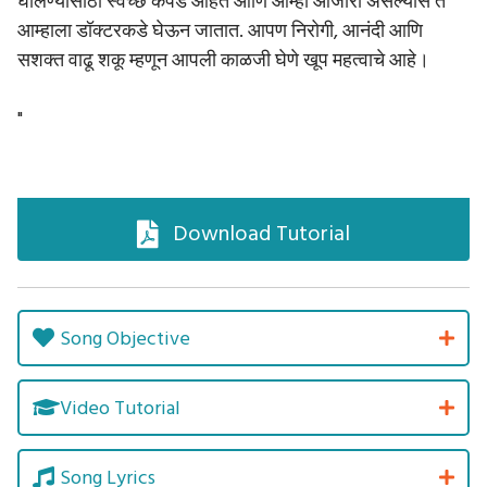
घालण्यासाठी स्वच्छ कपडे आहेत आणि आम्ही आजारी असल्यास ते
आम्हाला डॉक्टरकडे घेऊन जातात. आपण निरोगी, आनंदी आणि
सशक्त वाढू शकू म्हणून आपली काळजी घेणे खूप महत्वाचे आहे।
"
Download Tutorial
Song Objective
Video Tutorial
Song Lyrics