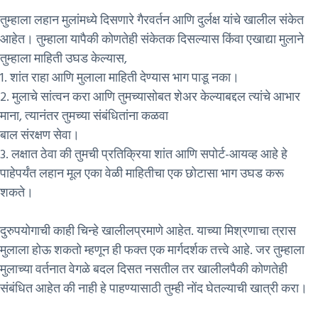
तुम्हाला लहान मुलांमध्ये दिसणारे गैरवर्तन आणि दुर्लक्ष यांचे खालील संकेत
आहेत। तुम्हाला यापैकी कोणतेही संकेतक दिसल्यास किंवा एखाद्या मुलाने
तुम्हाला माहिती उघड केल्यास,
1. शांत राहा आणि मुलाला माहिती देण्यास भाग पाडू नका।
2. मुलाचे सांत्वन करा आणि तुमच्यासोबत शेअर केल्याबद्दल त्यांचे आभार
माना, त्यानंतर तुमच्या संबंधितांना कळवा
बाल संरक्षण सेवा।
3. लक्षात ठेवा की तुमची प्रतिक्रिया शांत आणि सपोर्ट-आयव्ह आहे हे
पाहेपर्यंत लहान मूल एका वेळी माहितीचा एक छोटासा भाग उघड करू
शकते।
दुरुपयोगाची काही चिन्हे खालीलप्रमाणे आहेत. याच्या मिश्रणाचा त्रास
मुलाला होऊ शकतो म्हणून ही फक्त एक मार्गदर्शक तत्त्वे आहे. जर तुम्हाला
मुलाच्या वर्तनात वेगळे बदल दिसत नसतील तर खालीलपैकी कोणतेही
संबंधित आहेत की नाही हे पाहण्यासाठी तुम्ही नोंद घेतल्याची खात्री करा।