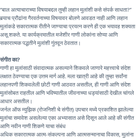
“बाल अत्याचाराच्या विषयाबद्दल तुम्ही लहान मुलांशी कसे संपर्क साधता?”
बर्‍याच प्रौढांना गैरवर्तनाच्या विषयावर बोलणे आवडत नाही आणि लहान
मुलांकडे सकारात्मक रीतीने जाण्याचा प्रयत्न करणे ही एक भयावह शक्यता
असू शकते. या कार्यक्रमातील मजेशीर गाणी लोकांना सोप्या आणि
सकारात्मक पद्धतीने मुलांशी गुंतवून ठेवतात।
संगीत का?
गाणी हा मुलांसाठी संवादात्मक असल्याने शिकवले जाणारे महत्त्वाचे संदेश
लक्षात ठेवण्याचा एक उत्तम मार्ग आहे. मला खात्री आहे की तुम्हा सर्वांना
लहानपणी शिकवलेली छोटी गाणी आठवत असतील, ही गाणी आणि संदेश
मुलांसोबत राहतील आणि भविष्यातील जीवनाच्या धड्यांसाठी देखील चांगले
आधार असतील।
जर्नल ऑफ म्युझिक (रोजनिशी चे संगीत) उपचार मध्ये प्रकाशित झालेल्या
मुलांचा समावेश असलेल्या एका अभ्यासात असे दिसून आले आहे की संगीत
आणि नवीन गाणी शिकणे याचा संबंध
अधिक सकारात्मक आत्म-संकल्पना आणि आत्मसन्मानाचा विकास, मुलांना