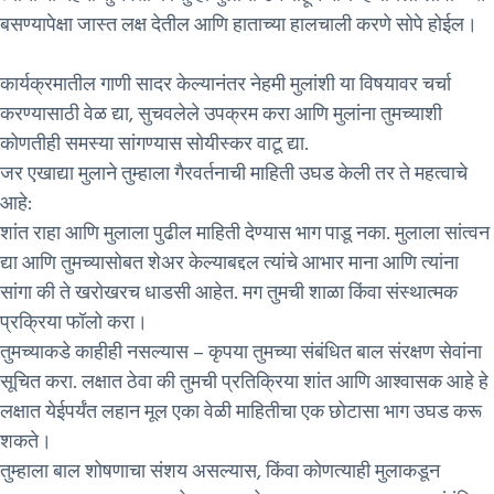
बसण्यापेक्षा जास्त लक्ष देतील आणि हाताच्या हालचाली करणे सोपे होईल।
कार्यक्रमातील गाणी सादर केल्यानंतर नेहमी मुलांशी या विषयावर चर्चा
करण्यासाठी वेळ द्या, सुचवलेले उपक्रम करा आणि मुलांना तुमच्याशी
कोणतीही समस्या सांगण्यास सोयीस्कर वाटू द्या.
जर एखाद्या मुलाने तुम्हाला गैरवर्तनाची माहिती उघड केली तर ते महत्वाचे
आहे:
शांत राहा आणि मुलाला पुढील माहिती देण्यास भाग पाडू नका. मुलाला सांत्वन
द्या आणि तुमच्यासोबत शेअर केल्याबद्दल त्यांचे आभार माना आणि त्यांना
सांगा की ते खरोखरच धाडसी आहेत. मग तुमची शाळा किंवा संस्थात्मक
प्रक्रिया फॉलो करा।
तुमच्याकडे काहीही नसल्यास – कृपया तुमच्या संबंधित बाल संरक्षण सेवांना
सूचित करा. लक्षात ठेवा की तुमची प्रतिक्रिया शांत आणि आश्वासक आहे हे
लक्षात येईपर्यंत लहान मूल एका वेळी माहितीचा एक छोटासा भाग उघड करू
शकते।
तुम्हाला बाल शोषणाचा संशय असल्यास, किंवा कोणत्याही मुलाकडून