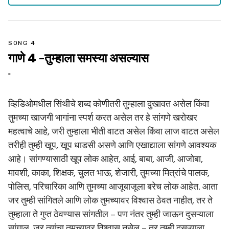
SONG 4
गाणे 4 -तुम्हाला समस्या असल्यास
"
व्हिडिओमधील सिंथीचे शब्द कोणीतरी तुम्हाला दुखावत असेल किंवा
तुमच्या खाजगी भागांना स्पर्श करत असेल तर हे सांगणे खरोखर
महत्वाचे आहे, जरी तुम्हाला भीती वाटत असेल किंवा लाज वाटत असेल
तरीही तुम्ही खूप, खूप धाडसी असणे आणि एखाद्याला सांगणे आवश्यक
आहे। सांगण्यासाठी खूप लोक आहेत, आई, बाबा, आजी, आजोबा,
मावशी, काका, शिक्षक, चुलत भाऊ, शेजारी, तुमच्या मित्रांचे पालक,
पोलिस, परिचारिका आणि तुमच्या आजूबाजूला बरेच लोक आहेत. आता
जर तुम्ही सांगितले आणि लोक तुमच्यावर विश्वास ठेवत नाहीत, तर ते
तुम्हाला ते गुप्त ठेवण्यास सांगतील – पण नंतर तुम्ही जाऊन दुसऱ्याला
सांगाल. जर त्यांचा तुमच्यावर विश्वास नसेल – तर तुम्ही दुसऱ्याला