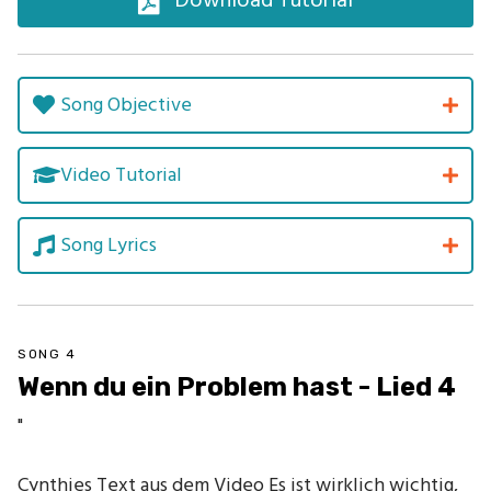
Song Objective
Video Tutorial
Song Lyrics
SONG 4
Wenn du ein Problem hast - Lied 4
"
Cynthies Text aus dem Video Es ist wirklich wichtig,