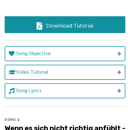
Download Tutorial
Song Objective
Video Tutorial
Song Lyrics
SONG 2
Wenn es sich nicht richtig anfühlt -