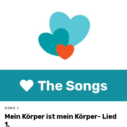
The Songs
SONG 1
Mein Körper ist mein Körper- Lied
1.