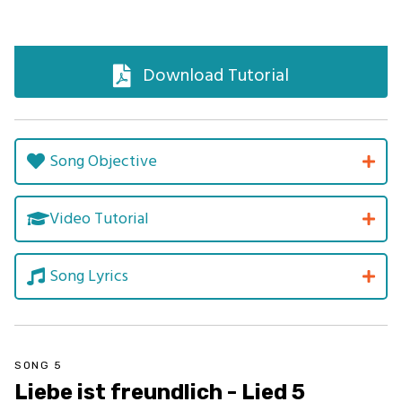
Download Tutorial
Song Objective
Video Tutorial
Song Lyrics
SONG 5
Liebe ist freundlich - Lied 5