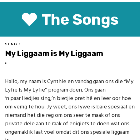
The Songs
SONG 1
My Liggaam is My Liggaam
"
Hallo, my naam is Cynthie en vandag gaan ons die “My
Lyfie Is My Lyfie” program doen. Ons gaan
‘n paar liedjies sing,’n bietjie pret hê en leer oor hoe
om veilig te hou. Jy weet, ons lywe is baie spesiaal en
niemand het die reg om ons seer te maak of ons
private dele aan te raak of enigiets te doen wat ons
ongemaklik laat voel omdat dit ons spesiale liggaam