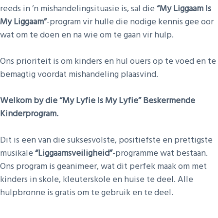
reeds in ’n mishandelingsituasie is, sal die
“My Liggaam Is
My Liggaam”
-program vir hulle die nodige kennis gee oor
wat om te doen en na wie om te gaan vir hulp.
Ons prioriteit is om kinders en hul ouers op te voed en te
bemagtig voordat mishandeling plaasvind.
Welkom by die “My Lyfie Is My Lyfie” Beskermende
Kinderprogram.
Dit is een van die suksesvolste, positiefste en prettigste
musikale
“Liggaamsveiligheid”
-programme wat bestaan.
Ons program is geanimeer, wat dit perfek maak om met
kinders in skole, kleuterskole en huise te deel. Alle
hulpbronne is gratis om te gebruik en te deel.