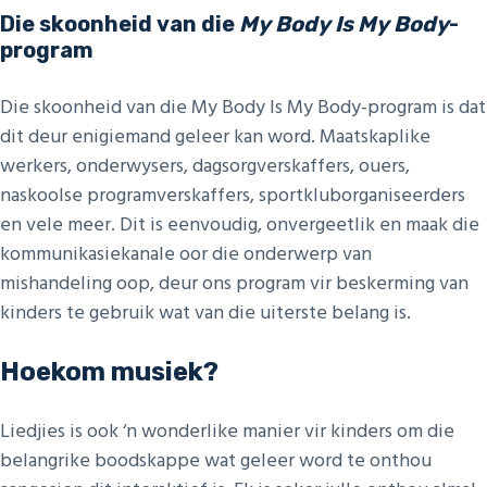
Die skoonheid van die
My Body Is My Body
-
program
Die skoonheid van die My Body Is My Body-program is dat
dit deur enigiemand geleer kan word. Maatskaplike
werkers, onderwysers, dagsorgverskaffers, ouers,
naskoolse programverskaffers, sportkluborganiseerders
en vele meer. Dit is eenvoudig, onvergeetlik en maak die
kommunikasiekanale oor die onderwerp van
mishandeling oop, deur ons program vir beskerming van
kinders te gebruik wat van die uiterste belang is.
Hoekom musiek?
Liedjies is ook ‘n wonderlike manier vir kinders om die
belangrike boodskappe wat geleer word te onthou