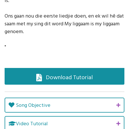
is.
Ons gaan nou die eerste liedjie doen, en ek wil hê dat
saam met my sing dit word My liggaam is my liggaam
genoem.
"
Download Tutorial
Song Objective
Video Tutorial