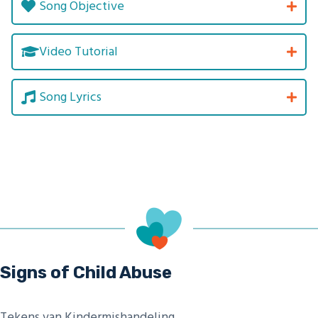
Song Objective
Video Tutorial
Song Lyrics
Signs of Child Abuse
Tekens van Kindermishandeling