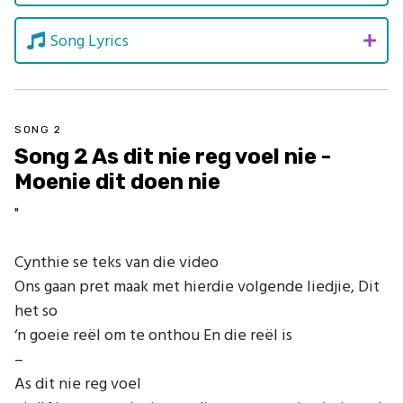
Song Lyrics
SONG 2
Song 2 As dit nie reg voel nie -
Moenie dit doen nie
"
Cynthie se teks van die video
Ons gaan pret maak met hierdie volgende liedjie, Dit
het so
‘n goeie reël om te onthou En die reël is
–
As dit nie reg voel