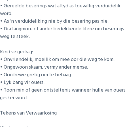
• Gereelde beserings wat altyd as toevallig verduidelik
word.
• As ’n verduideliking nie by die besering pas nie.
• Dra langmou- of ander bedekkende klere om beserings
weg te steek.
Kind se gedrag:
• Onvriendelik, moeilik om mee oor die weg te kom.
• Ongewoon skaam, vermy ander mense.
• Oordrewe gretig om te behaag.
• Lyk bang vir ouers.
• Toon min of geen ontsteltenis wanneer hulle van ouers
geskei word.
Tekens van Verwaarlosing