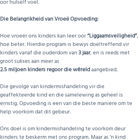
oor hulself voel.
Die Belangrikheid van Vroeë Opvoeding:
Hoe vroeër ons kinders kan leer oor
“Liggaamsveiligheid”
,
hoe beter. Hierdie program is bewys doeltreffend vir
kinders vanaf die ouderdom van
3 jaar
, en is reeds met
groot sukses aan meer as
2.5 miljoen kinders regoor die wêreld
aangebied.
Die gevolge van kindermishandeling vir die
geaffekteerde kind en die samelewing as geheel is
ernstig. Opvoeding is een van die beste maniere om te
help voorkom dat dit gebeur.
Ons doel is om kindermishandeling te voorkom deur
kinders te beskerm met ons program. Maar as ’n kind