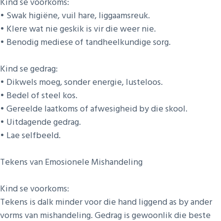
Kind se voorkoms:
• Swak higiëne, vuil hare, liggaamsreuk.
• Klere wat nie geskik is vir die weer nie.
• Benodig mediese of tandheelkundige sorg.
Kind se gedrag:
• Dikwels moeg, sonder energie, lusteloos.
• Bedel of steel kos.
• Gereelde laatkoms of afwesigheid by die skool.
• Uitdagende gedrag.
• Lae selfbeeld.
Tekens van Emosionele Mishandeling
Kind se voorkoms:
Tekens is dalk minder voor die hand liggend as by ander
vorms van mishandeling. Gedrag is gewoonlik die beste