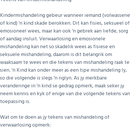
Kindermishandeling gebeur wanneer iemand (volwassene
of kind) ’n kind skade berokken. Dit kan fisies, seksueel of
emosioneel wees, maar kan ook ’n gebrek aan liefde, sorg
of aandag insluit. Verwaarlosing en emosionele
mishandeling kan net so skadelik wees as fisiese en
seksuele mishandeling, daarom is dit belangrik om
waaksaam te wees en die tekens van mishandeling raak te
sien. ’n Kind kan onder meer as een tipe mishandeling ly,
so die volgende is slegs ’n riglyn. As jy merkbare
veranderinge in ’n kind se gedrag opmerk, maak seker jy
neem kennis en kyk of enige van die volgende tekens van
toepassing is.
Wat om te doen as jy tekens van mishandeling of
verwaarlosing opmerk: