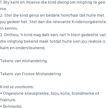
1. Bly kalm en moenie die kind dwing om inligting te gee
nie.
2. Stel die kind gerus en bedank hom/haar dat hulle met
jou gedeel het. Stel dan die relevante Kindersorgdienste
in kennis.
3. Onthou, ’n kind mag dalk eers net ’n klein gedeelte van
die inligting bekend maak totdat hulle sien jou reaksie is
kalm en ondersteunend.
Tekens van mishandeling
Tekens van Fisiese Mishandeling
Kind se voorkoms:
• Ongewone kneusplekke, blou kolle, brandmerke of
frakture.
• Bytmerke.