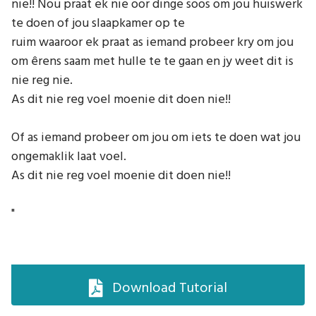
nie!! Nou praat ek nie oor dinge soos om jou huiswerk
te doen of jou slaapkamer op te
ruim waaroor ek praat as iemand probeer kry om jou
om êrens saam met hulle te te gaan en jy weet dit is
nie reg nie.
As dit nie reg voel moenie dit doen nie!!
Of as iemand probeer om jou om iets te doen wat jou
ongemaklik laat voel.
As dit nie reg voel moenie dit doen nie!!
"
Download Tutorial