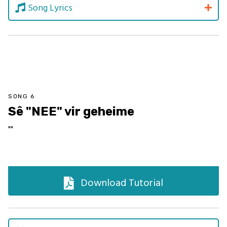
Song Lyrics
SONG 6
Sê "NEE" vir geheime
""
Download Tutorial