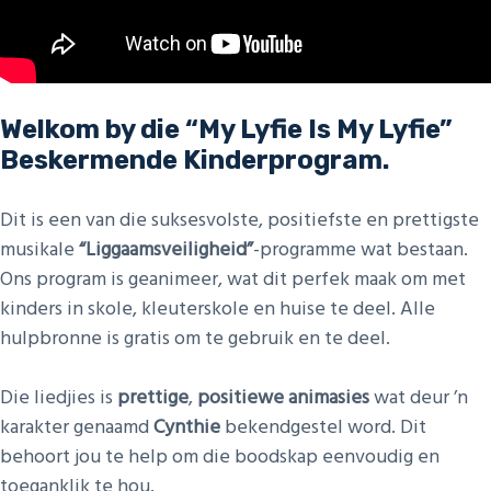
Welkom by die “My Lyfie Is My Lyfie”
Beskermende Kinderprogram.
Dit is een van die suksesvolste, positiefste en prettigste
musikale
“Liggaamsveiligheid”
-programme wat bestaan.
Ons program is geanimeer, wat dit perfek maak om met
kinders in skole, kleuterskole en huise te deel. Alle
hulpbronne is gratis om te gebruik en te deel.
Die liedjies is
prettige
,
positiewe animasies
wat deur ’n
karakter genaamd
Cynthie
bekendgestel word. Dit
behoort jou te help om die boodskap eenvoudig en
toeganklik te hou.