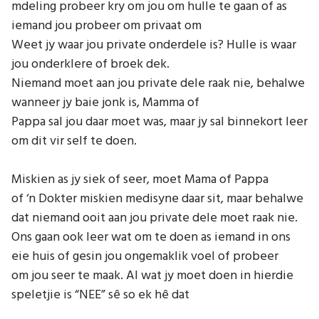
mdeling probeer kry om jou om hulle te gaan of as
iemand jou probeer om privaat om
Weet jy waar jou private onderdele is? Hulle is waar
jou onderklere of broek dek.
Niemand moet aan jou private dele raak nie, behalwe
wanneer jy baie jonk is, Mamma of
Pappa sal jou daar moet was, maar jy sal binnekort leer
om dit vir self te doen.
Miskien as jy siek of seer, moet Mama of Pappa
of ‘n Dokter miskien medisyne daar sit, maar behalwe
dat niemand ooit aan jou private dele moet raak nie.
Ons gaan ook leer wat om te doen as iemand in ons
eie huis of gesin jou ongemaklik voel of probeer
om jou seer te maak. Al wat jy moet doen in hierdie
speletjie is “NEE” sê so ek hê dat