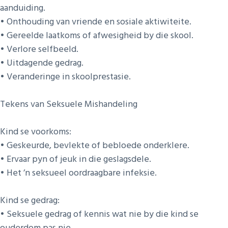
aanduiding.
• Onthouding van vriende en sosiale aktiwiteite.
• Gereelde laatkoms of afwesigheid by die skool.
• Verlore selfbeeld.
• Uitdagende gedrag.
• Veranderinge in skoolprestasie.
Tekens van Seksuele Mishandeling
Kind se voorkoms:
• Geskeurde, bevlekte of bebloede onderklere.
• Ervaar pyn of jeuk in die geslagsdele.
• Het ’n seksueel oordraagbare infeksie.
Kind se gedrag:
• Seksuele gedrag of kennis wat nie by die kind se
ouderdom pas nie.