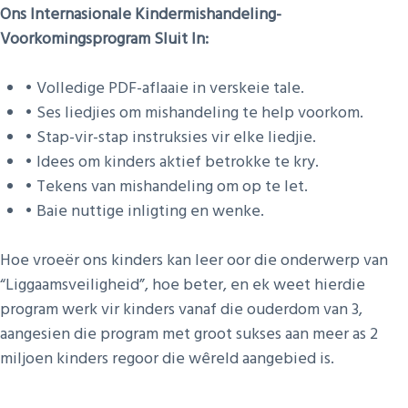
Ons Internasionale Kindermishandeling-
Voorkomingsprogram Sluit In:
• Volledige PDF-aflaaie in verskeie tale.
• Ses liedjies om mishandeling te help voorkom.
• Stap-vir-stap instruksies vir elke liedjie.
• Idees om kinders aktief betrokke te kry.
• Tekens van mishandeling om op te let.
• Baie nuttige inligting en wenke.
Hoe vroeër ons kinders kan leer oor die onderwerp van
“Liggaamsveiligheid”, hoe beter, en ek weet hierdie
program werk vir kinders vanaf die ouderdom van 3,
aangesien die program met groot sukses aan meer as 2
miljoen kinders regoor die wêreld aangebied is.