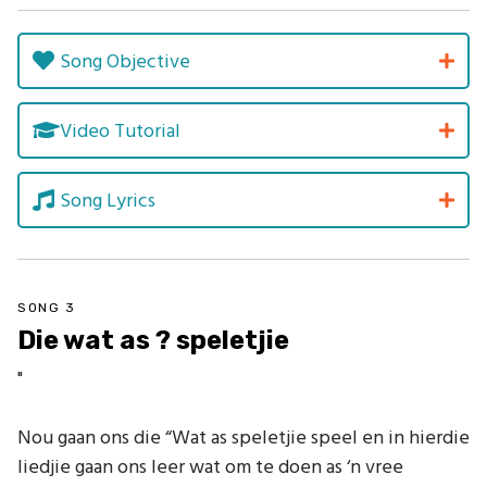
Song Objective
Video Tutorial
Song Lyrics
SONG 3
Die wat as ? speletjie
"
Nou gaan ons die “Wat as speletjie speel en in hierdie
liedjie gaan ons leer wat om te doen as ‘n vree