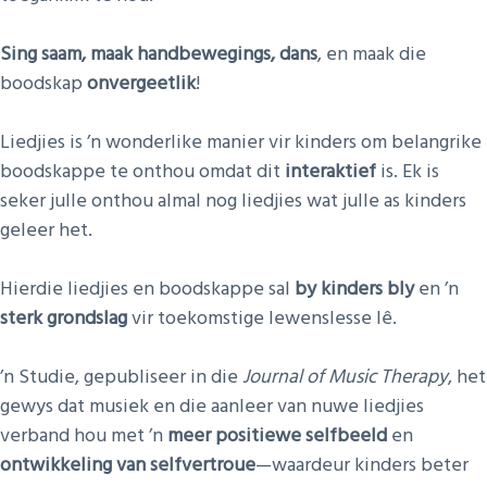
Sing saam, maak handbewegings, dans
, en maak die
boodskap
onvergeetlik
!
Liedjies is ’n wonderlike manier vir kinders om belangrike
boodskappe te onthou omdat dit
interaktief
is. Ek is
seker julle onthou almal nog liedjies wat julle as kinders
geleer het.
Hierdie liedjies en boodskappe sal
by kinders bly
en ’n
sterk grondslag
vir toekomstige lewenslesse lê.
’n Studie, gepubliseer in die
Journal of Music Therapy
, het
gewys dat musiek en die aanleer van nuwe liedjies
verband hou met ’n
meer positiewe selfbeeld
en
ontwikkeling van selfvertroue
—waardeur kinders beter