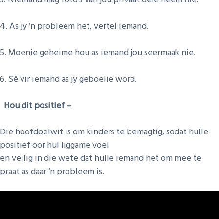
4. As jy ’n probleem het, vertel iemand.
5. Moenie geheime hou as iemand jou seermaak nie.
6. Sê vir iemand as jy geboelie word.
Hou dit positief –
Die hoofdoelwit is om kinders te bemagtig, sodat hulle
positief oor hul liggame voel
en veilig in die wete dat hulle iemand het om mee te
praat as daar ‘n probleem is.